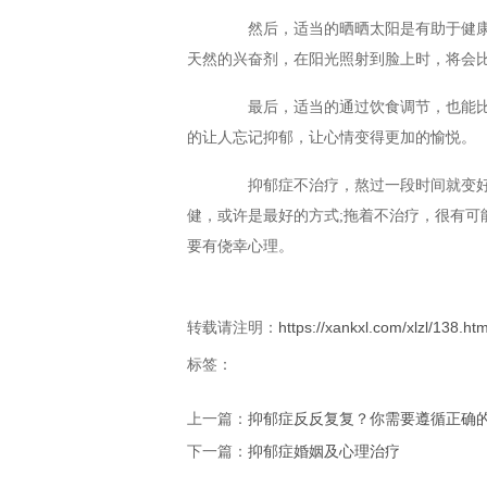
然后，适当的晒晒太阳是有助于健康
天然的兴奋剂，在阳光照射到脸上时，将会
最后，适当的通过饮食调节，也能比
的让人忘记抑郁，让心情变得更加的愉悦。
抑郁症不治疗，熬过一段时间就变好
健，或许是最好的方式;拖着不治疗，很有可
要有侥幸心理。
转载请注明：
https://xankxl.com/xlzl/138.htm
标签：
上一篇：
抑郁症反反复复？你需要遵循正确
下一篇：
抑郁症婚姻及心理治疗