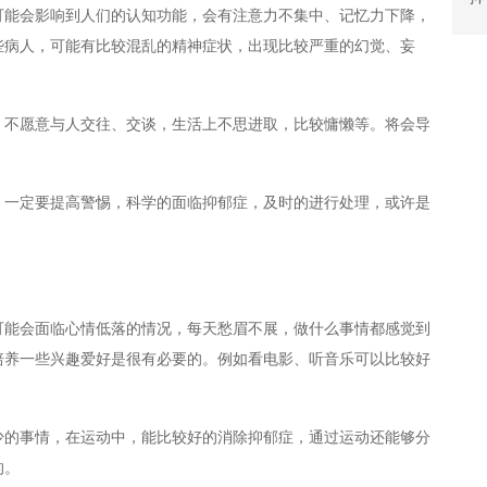
能会影响到人们的认知功能，会有注意力不集中、记忆力下降，
些病人，可能有比较混乱的精神症状，出现比较严重的幻觉、妄
不愿意与人交往、交谈，生活上不思进取，比较慵懒等。将会导
。
一定要提高警惕，科学的面临抑郁症，及时的进行处理，或许是
能会面临心情低落的情况，每天愁眉不展，做什么事情都感觉到
培养一些兴趣爱好是很有必要的。例如看电影、听音乐可以比较好
的事情，在运动中，能比较好的消除抑郁症，通过运动还能够分
的。