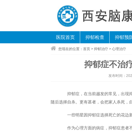
医院首页
抑郁检查
抑郁预
您现在的位置：
首页
>
抑郁治疗
>
心理治疗
抑郁症不治
发布时间：
202
抑郁症，在当前越发的常见，出现抑
随后选择自杀。更有甚者，会把家人杀死，
一些明星因抑郁症选择死亡的花边新
作为心理方面的病症，抑郁症患者不