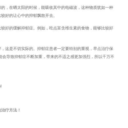
的，在晒太阳的时候，能吸收其中的电磁波，这种物质犹如一种
比较好的让心中的抑郁飘散开去。
较好的缓解抑郁症。例如，吃点富含维生素的食物，能够比较好
，这是不切实际的。抑郁症患者一定要特别的重视，早点治疗保
能会导致抑郁症不断加重，带来的不适之感更加强烈，所以千万不
l
的治疗方法！