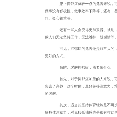
患上抑郁症就轻一点的危害来说，可
做事没有积极性，做事效率下降等，还有一
想、疑心较重等。
还有一些人会变得更加孤僻、被动，
致人们无法坚持工作，无法维持一段感情等
可见，抑郁症的危害还是非常大的，
更好的方式。
预防、缓解抑郁症，需要做什么
首先，对于抑郁症加重的人来说，可
失去了兴趣，这个时候，最好转移注意力，
的缓解。
其次，适当的坚持体育锻炼是不可少
解身体注意力，对克服孤独感也是很有帮助