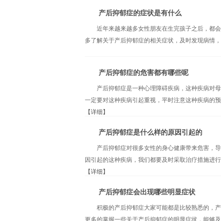
产后抑郁症的症状是有什么
近年来越来越多女性朋友在生完孩子之后，都会
多了解关于产后抑郁症的相关症状，及时发现病情，那
产后抑郁症的危害都有哪些呢
产后抑郁症是一种心理障碍疾病，这种疾病对母
一定要对这种疾病引起重视，平时注意这种疾病的预
【详细】
产后抑郁症是什么样的原因引起的
产后抑郁症对很多女性的身心健康带来危害，导
因引起的这种疾病，我们都要及时采取治疗措施进行
【详细】
产后抑郁症会出现哪些明显症状
积极的产后抑郁症大家可能都是比较熟悉的，产
更多的掌握一些关于产后抑郁症的明显症状，能够及时