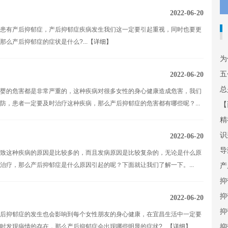
2022-06-20
患有产后抑郁症，产后抑郁症疾病发生我们这一定要引起重视，同时也要更
么产后抑郁症的症状是什么?...
【详细】
为
五
2022-06-20
总
婴的危害都是非常严重的，这种疾病对很多女性的身心健康造成危害，我们
防，患者一定要及时治疗这种疾病，那么产后抑郁症的危害都有哪些呢？...
【
精
识
2022-06-20
导
致这种疾病的原因是比较多的，而且发病原因是比较复杂的，无论是什么原
治疗，那么产后抑郁症是什么原因引起的呢？下面就让我们了解一下。...
产
抑
抑
2022-06-20
抑
后抑郁症的发生也会影响到每个女性朋友的身心健康，在宜昌生活中一定要
抑
发现病情的存在，那么产后抑郁症会出现哪些明显的症状?...
【详细】